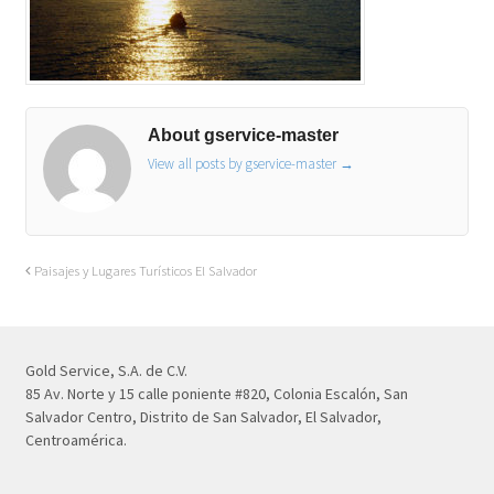
About gservice-master
View all posts by gservice-master
→
Paisajes y Lugares Turísticos El Salvador
Gold Service, S.A. de C.V.
85 Av. Norte y 15 calle poniente #820, Colonia Escalón, San
Salvador Centro, Distrito de San Salvador, El Salvador,
Centroamérica.