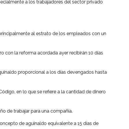
ecialmente a los trabajadores del sector privado
 principalmente al estrato de los empleados con un
o con la reforma acordada ayer recibirán 10 días
guinaldo proporcional a los días devengados hasta
ódigo, en lo que se refiere a la cantidad de dinero
ño de trabajar para una compañía.
concepto de aguinaldo equivalente a 15 días de