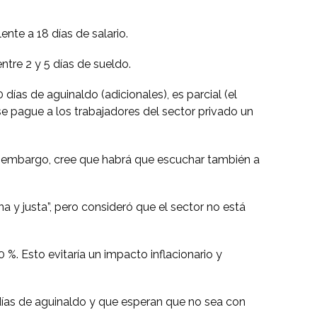
nte a 18 días de salario.
ntre 2 y 5 días de sueldo.
días de aguinaldo (adicionales), es parcial (el
e pague a los trabajadores del sector privado un
in embargo, cree que habrá que escuchar también a
a y justa”, pero consideró que el sector no está
%. Esto evitaría un impacto inflacionario y
días de aguinaldo y que esperan que no sea con