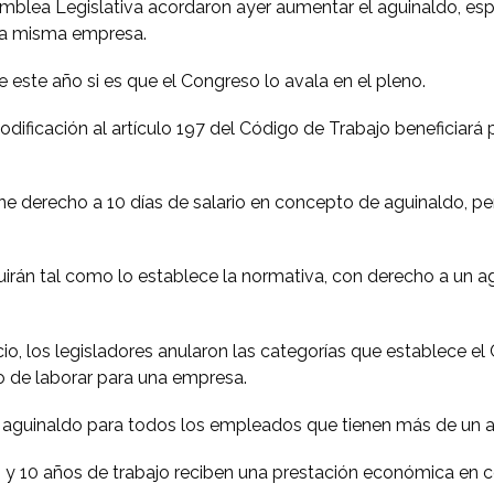
mblea Legislativa acordaron ayer aumentar el aguinaldo, esp
una misma empresa.
de este año si es que el Congreso lo avala en el pleno.
odificación al artículo 197 del Código de Trabajo beneficiará
e derecho a 10 días de salario en concepto de aguinaldo, per
rán tal como lo establece la normativa, con derecho a un a
, los legisladores anularon las categorías que establece el C
o de laborar para una empresa.
l aguinaldo para todos los empleados que tienen más de un a
es y 10 años de trabajo reciben una prestación económica en 