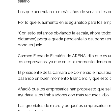
salario.
Los que acumulan 10 o más años de servicio, les co
Por lo que el aumento en el aguinaldo para los empl
“Con esto estamos obviando la escala, ahora todos l
dictamen) porque queda pendiente lo del bono (en 
bono en junio.
Carmen Elena de Escalón, de ARENA, dijo que es un
los empresarios, ya que en este momento tienen p
El presidente de la Cámara de Comercio e Industria 
pasando un buen momento financiero, y que esto d
Añadió que los empresarios han propuesto que se in
ayudaría a los trabajadores con más recursos, dijo.
Las gremiales de micro y pequeños empresarios ma