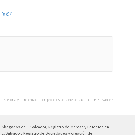
43950
Asesoría y representación en procesos de Corte de Cuenta de El Salvador
Abogados en El Salvador, Registro de Marcas y Patentes en
El Salvador, Registro de Sociedades y creación de