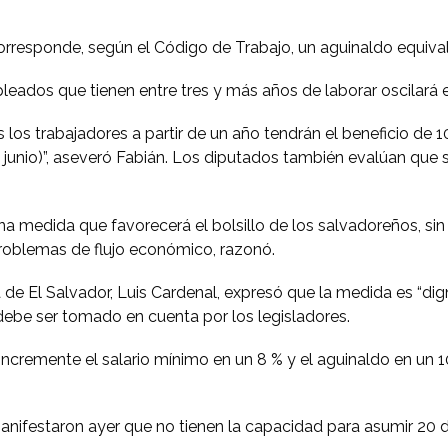
rresponde, según el Código de Trabajo, un aguinaldo equivale
eados que tienen entre tres y más años de laborar oscilará e
os trabajadores a partir de un año tendrán el beneficio de 10 
junio)”, aseveró Fabián. Los diputados también evalúan que s
a medida que favorecerá el bolsillo de los salvadoreños, s
roblemas de flujo económico, razonó.
de El Salvador, Luis Cardenal, expresó que la medida es “dign
ebe ser tomado en cuenta por los legisladores.
cremente el salario mínimo en un 8 % y el aguinaldo en un 10 
nifestaron ayer que no tienen la capacidad para asumir 20 