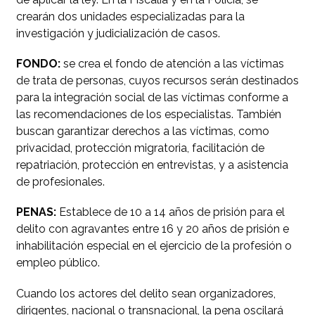
crearán dos unidades especializadas para la
investigación y judicialización de casos.
FONDO:
se crea el fondo de atención a las víctimas
de trata de personas, cuyos recursos serán destinados
para la integración social de las víctimas conforme a
las recomendaciones de los especialistas. También
buscan garantizar derechos a las víctimas, como
privacidad, protección migratoria, facilitación de
repatriación, protección en entrevistas, y a asistencia
de profesionales.
PENAS:
Establece de 10 a 14 años de prisión para el
delito con agravantes entre 16 y 20 años de prisión e
inhabilitación especial en el ejercicio de la profesión o
empleo público.
Cuando los actores del delito sean organizadores,
dirigentes, nacional o transnacional, la pena oscilará