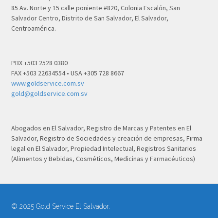
85 Av. Norte y 15 calle poniente #820, Colonia Escalón, San
Salvador Centro, Distrito de San Salvador, El Salvador,
Centroamérica.
PBX +503 2528 0380
FAX +503 22634554 • USA +305 728 8667
www.goldservice.com.sv
gold@goldservice.com.sv
Abogados en El Salvador, Registro de Marcas y Patentes en El
Salvador, Registro de Sociedades y creación de empresas, Firma
legal en El Salvador, Propiedad Intelectual, Registros Sanitarios
(Alimentos y Bebidas, Cosméticos, Medicinas y Farmacéuticos)
© 2025 Gold Service El Salvador.