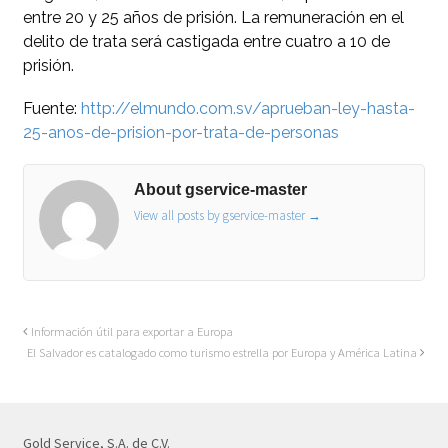
entre 20 y 25 años de prisión. La remuneración en el
delito de trata será castigada entre cuatro a 10 de
prisión.
Fuente:
http://elmundo.com.sv/aprueban-ley-hasta-
25-anos-de-prision-por-trata-de-personas
About gservice-master
View all posts by gservice-master
→
Información útil para exportar a Europa
El Salvador es catalogado como turismo estrella por Europa y América Latina
Gold Service, S.A. de C.V.