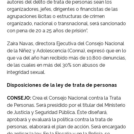
autores del delito de trata de personas sean los
organizadores, jefes, dirigentes o financistas de las
agrupaciones ilícitas o estructuras de crimen
organizado, nacional o transnacional, será sancionado
con pena de 20 a 25 años de prisión”.
Zaira Navas, directora Ejecutiva del Consejo Nacional
de la Niñez y Adolescencia (Conna), expresó que en lo
que va del año han recibido más de 10,800 denuncias,
de las cuales en más del 30% son abusos de
integridad sexual.
Disposiciones de la ley de trata de personas
CONSEJO:
Crea el Consejo Nacional contra la Trata
de Personas. Será presidido por el titular del Ministerio
de Justicia y Seguridad Pública. Éste diseñará,
aprobará y evaluará la política contra la trata de
personas, elaborará el plan de acción. Será encargado
de aplicar la ley. En la Fiscalía y en la Policía, se