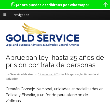
¡Ahora puedes escribirnos por Whatsapp!
Navigation
Aprueban ley: hasta 25 años de
prisión por trata de personas
by
Gservice-Master
on
17 octubre, 2014
in
Abogados, Noticias de el
salvador
Crearán Consejo Nacional, unidades especializadas en
Policía y Fiscalía, y un fondo para atención de
víctimas.