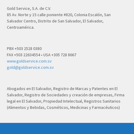
Gold Service, S.A. de C.V.
85 Av. Norte y 15 calle poniente #820, Colonia Escalón, San
Salvador Centro, Distrito de San Salvador, El Salvador,
Centroamérica.
PBX +503 2528 0380
FAX +503 22634554 • USA +305 728 8667
www.goldservice.com.sv
gold@goldservice.com.sv
Abogados en El Salvador, Registro de Marcas y Patentes en El
Salvador, Registro de Sociedades y creación de empresas, Firma
legal en El Salvador, Propiedad Intelectual, Registros Sanitarios
(Alimentos y Bebidas, Cosméticos, Medicinas y Farmacéuticos)