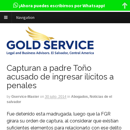
¡Ahora puedes escribirnos por Whatsapp!
Navigation
Capturan a padre Toño
acusado de ingresar ilícitos a
penales
by
Gservice-Master
on
30 julio, 2014
in
Abogados, Noticias de el
salvador
Fue detenido esta madrugada, luego que la FGR
girara su orden de captura, al considerar que existían
suficientes elementos para relacionarlo con ese delito