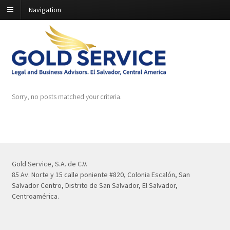
Navigation
Sorry, no posts matched your criteria.
Gold Service, S.A. de C.V.
85 Av. Norte y 15 calle poniente #820, Colonia Escalón, San
Salvador Centro, Distrito de San Salvador, El Salvador,
Centroamérica.