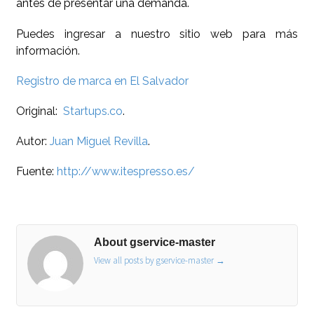
antes de presentar una demanda.
Puedes ingresar a nuestro sitio web para más
información.
Registro de marca en El Salvador
Original:
Startups.co
.
Autor:
Juan Miguel Revilla
.
Fuente:
http://www.itespresso.es/
About gservice-master
View all posts by gservice-master
→