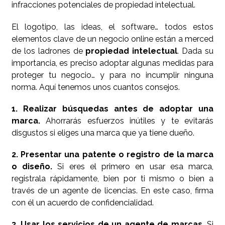
infracciones potenciales de propiedad intelectual.
El logotipo, las ideas, el software… todos estos
elementos clave de un negocio online están a merced
de los ladrones de
propiedad intelectual
. Dada su
importancia, es preciso adoptar algunas medidas para
proteger tu negocio… y para no incumplir ninguna
norma. Aquí tenemos unos cuantos consejos.
1. Realizar búsquedas antes de adoptar una
marca.
Ahorrarás esfuerzos inútiles y te evitarás
disgustos si eliges una marca que ya tiene dueño.
2. Presentar una patente o registro de la marca
o diseño.
Si eres el primero en usar esa marca,
registrala rápidamente, bien por ti mismo o bien a
través de un agente de licencias. En este caso, firma
con él un acuerdo de confidencialidad.
3. Usar los servicios de un agente de marcas.
Si