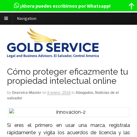
¡Ahora puedes escribirnos por Whatsapp!
Navigation
Cómo proteger eficazmente tu
propiedad intelectual online
by
Gservice-Master
on
6 enero, 2016
in
Abogados, Noticias de el
salvador
Si eres el primero en usar una marca, registrala
rápidamente y vigila los acuerdos de licencia y las