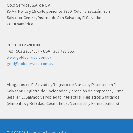
Gold Service, S.A. de C.V.
85 Av. Norte y 15 calle poniente #820, Colonia Escalón, San
Salvador Centro, Distrito de San Salvador, El Salvador,
Centroamérica.
PBX +503 2528 0380
FAX +503 22634554 • USA +305 728 8667
www.goldservice.com.sv
gold@goldservice.com.sv
Abogados en El Salvador, Registro de Marcas y Patentes en El
Salvador, Registro de Sociedades y creación de empresas, Firma
legal en El Salvador, Propiedad Intelectual, Registros Sanitarios
(Alimentos y Bebidas, Cosméticos, Medicinas y Farmacéuticos)
© 2025 Gold Service El Salvador.