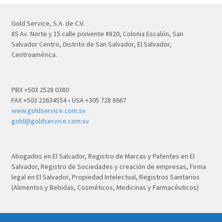
Gold Service, S.A. de C.V.
85 Av. Norte y 15 calle poniente #820, Colonia Escalón, San
Salvador Centro, Distrito de San Salvador, El Salvador,
Centroamérica.
PBX +503 2528 0380
FAX +503 22634554 • USA +305 728 8667
www.goldservice.com.sv
gold@goldservice.com.sv
Abogados en El Salvador, Registro de Marcas y Patentes en El
Salvador, Registro de Sociedades y creación de empresas, Firma
legal en El Salvador, Propiedad Intelectual, Registros Sanitarios
(Alimentos y Bebidas, Cosméticos, Medicinas y Farmacéuticos)