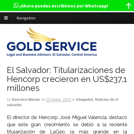
¡Ahora puedes escribirnos por Whatsapp!
Navigation
El Salvador: Titularizaciones de
Hencorp crecieron en US$237,1
millones
by
Gservice-Master
on
16 enero, 2015
in
Abogados
,
Noticias de el
salvador
El director de Hencorp, José Miguel Valencia, destacó
que este gran crecimiento se debió a la reciente
titularización de LaGeo, la más grande en la