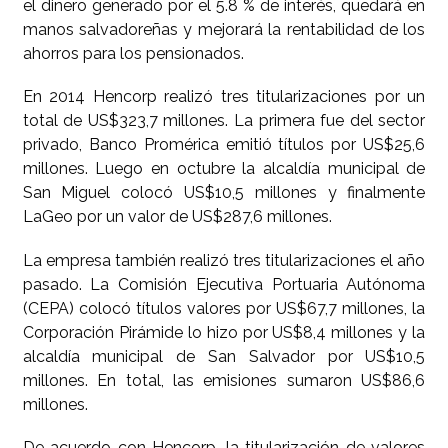
el dinero generado por el 5.8 % de interés, quedará en
manos salvadoreñas y mejorará la rentabilidad de los
ahorros para los pensionados.
En 2014 Hencorp realizó tres titularizaciones por un
total de US$323,7 millones. La primera fue del sector
privado, Banco Promérica emitió títulos por US$25,6
millones. Luego en octubre la alcaldía municipal de
San Miguel colocó US$10,5 millones y finalmente
LaGeo por un valor de US$287,6 millones.
La empresa también realizó tres titularizaciones el año
pasado. La Comisión Ejecutiva Portuaria Autónoma
(CEPA) colocó títulos valores por US$67,7 millones, la
Corporación Pirámide lo hizo por US$8,4 millones y la
alcaldía municipal de San Salvador por US$10,5
millones. En total, las emisiones sumaron US$86,6
millones.
De acuerdo con Hencorp, la titularización de valores