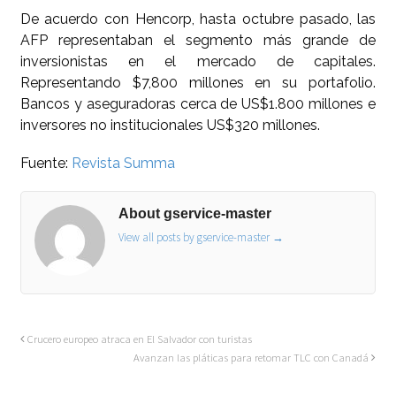
De acuerdo con Hencorp, hasta octubre pasado, las
AFP representaban el segmento más grande de
inversionistas en el mercado de capitales.
Representando $7,800 millones en su portafolio.
Bancos y aseguradoras cerca de US$1.800 millones e
inversores no institucionales US$320 millones.
Fuente:
Revista Summa
About gservice-master
View all posts by gservice-master
→
Crucero europeo atraca en El Salvador con turistas
Avanzan las pláticas para retomar TLC con Canadá