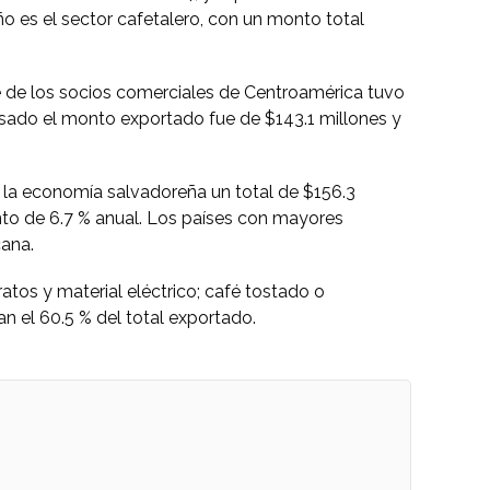
o es el sector cafetalero, con un monto total
e de los socios comerciales de Centroamérica tuvo
asado el monto exportado fue de $143.1 millones y
e la economía salvadoreña un total de $156.3
ento de 6.7 % anual. Los países con mayores
ana.
atos y material eléctrico; café tostado o
an el 60.5 % del total exportado.