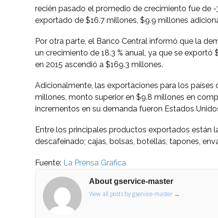
recién pasado el promedio de crecimiento fue de -
exportado de $16.7 millones, $9.9 millones adicion
Por otra parte, el Banco Central informó que la d
un crecimiento de 18.3 % anual, ya que se exportó 
en 2015 ascendió a $169.3 millones.
Adicionalmente, las exportaciones para los países 
millones, monto superior en $9.8 millones en compa
incrementos en su demanda fueron Estados Unidos
Entre los principales productos exportados están la
descafeinado; cajas, bolsas, botellas, tapones, enva
Fuente:
La Prensa Grafica
About gservice-master
View all posts by gservice-master
→