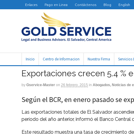
Enlaces
Pago en Linea
Contáctenos
Blog
English
Inicio
Centro de Informacion
Nuestra Firma
Servicios 
Exportaciones crecen 5.4 % 
by
Gservice-Master
on
26 febrero, 2015
in
Abogados, Noticias de e
Según el BCR, en enero pasado se exp
Las exportaciones totales de El Salvador ascendie
período del año anterior, informó el Banco Central 
Este resultado muestra una tasa de crecimiento de 