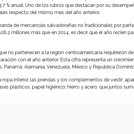
3.7 % anual. Uno de los rubros que destacan por su desempeñ
ales respecto del mismo mes del año anterior.
emanda de mercancías salvadoreñas no tradicionales por part
$26.2 millones más que en 2014, es decir que el año recién p
que no pertenecen a la región centroamericana requirieron d
ración con el año anterior. Esta cifra representa un crecimi
, Panamá, Alemania, Venezuela, México y República Dominic
 ropa interior, las prendas y los complementos de vestir; apar
ses plásticos, papel higiénico; hierro y acero, que juntos sum