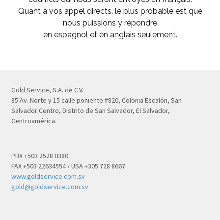
Quant à vos appel directs, le plus probable est que
nous puissions y répondre
en espagnol et en anglais seulement.
Gold Service, S.A. de C.V.
85 Av. Norte y 15 calle poniente #820, Colonia Escalón, San
Salvador Centro, Distrito de San Salvador, El Salvador,
Centroamérica.
PBX +503 2528 0380
FAX +503 22634554 • USA +305 728 8667
www.goldservice.com.sv
gold@goldservice.com.sv