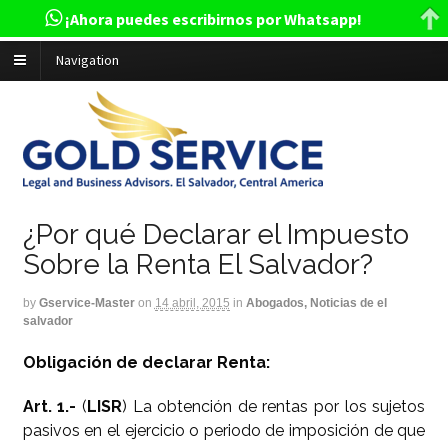
¡Ahora puedes escribirnos por Whatsapp!
Navigation
¿Por qué Declarar el Impuesto
Sobre la Renta El Salvador?
by
Gservice-Master
on
14 abril, 2015
in
Abogados, Noticias de el
salvador
Obligación de declarar Renta:
Art. 1.-
(
LISR
) La obtención de rentas por los sujetos
pasivos en el ejercicio o periodo de imposición de que