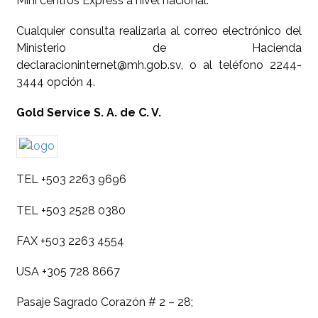
Mini centros Express a nivel nacional.
Cualquier consulta realizarla al correo electrónico del
Ministerio de Hacienda
declaracioninternet@mh.gob.sv, o al teléfono 2244-
3444 opción 4.
Gold Service S. A. de C. V.
TEL +503 2263 9696
TEL +503 2528 0380
FAX +503 2263 4554
USA +305 728 8667
Pasaje Sagrado Corazón # 2 – 28;