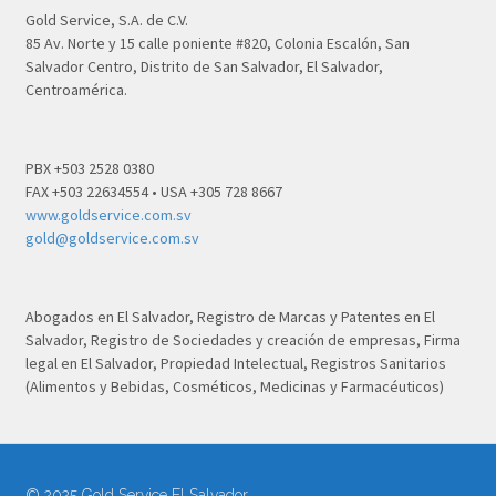
Gold Service, S.A. de C.V.
85 Av. Norte y 15 calle poniente #820, Colonia Escalón, San
Salvador Centro, Distrito de San Salvador, El Salvador,
Centroamérica.
PBX +503 2528 0380
FAX +503 22634554 • USA +305 728 8667
www.goldservice.com.sv
gold@goldservice.com.sv
Abogados en El Salvador, Registro de Marcas y Patentes en El
Salvador, Registro de Sociedades y creación de empresas, Firma
legal en El Salvador, Propiedad Intelectual, Registros Sanitarios
(Alimentos y Bebidas, Cosméticos, Medicinas y Farmacéuticos)
© 2025 Gold Service El Salvador.