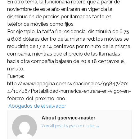
En otro tema, la funcionaria reiteró que a partir de
noviembre de este año entrarán en vigencia la
disminución de precios por llamadas tanto en
teléfonos móviles como fijos.
Por ejemplo, la tarifa fija residencial disminuirá de 6.75
a 6.08 dólares dentro de la misma red; los móviles se
reducirán de 17 a 14 centavos por minuto de la misma
compañía, mientras que el precio de las llamadas
hacia otra compañía bajarán de 20 a 18 centavos el
minuto.
Fuente:
http://www.lapagina.com.sv/nacionales/99847/201
4/10/06/Portabilidad-numerica-entrara-en-vigor-en-
febrero-del-proximo-ano
Abogados de el salvador
About gservice-master
View all posts by gservice-master
→