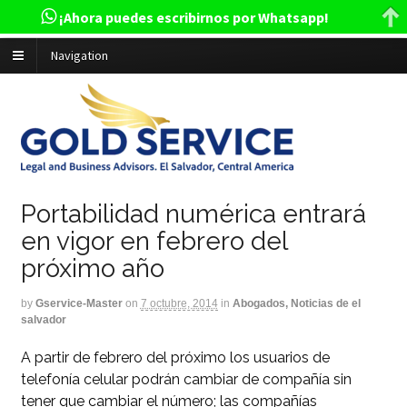
¡Ahora puedes escribirnos por Whatsapp!
Navigation
Portabilidad numérica entrará
en vigor en febrero del
próximo año
by
Gservice-Master
on
7 octubre, 2014
in
Abogados, Noticias de el
salvador
A partir de febrero del próximo los usuarios de
telefonía celular podrán cambiar de compañía sin
tener que cambiar el número; las compañías