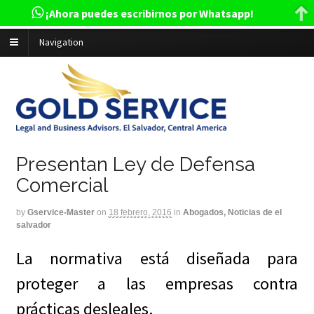
¡Ahora puedes escribirnos por Whatsapp!
Navigation
Presentan Ley de Defensa
Comercial
by
Gservice-Master
on
18 febrero, 2016
in
Abogados, Noticias de el
salvador
La normativa está diseñada para
proteger a las empresas contra
prácticas desleales.