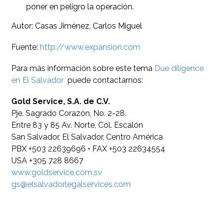
poner en peligro la operación.
Autor: Casas Jiménez, Carlos Miguel
Fuente:
http://www.expansion.com
Para más información sobre este tema
Due diligence
en El Salvador
puede contactarnos:
Gold Service, S.A. de C.V.
Pje. Sagrado Corazón, No. 2-28.
Entre 83 y 85 Av. Norte, Col. Escalón
San Salvador, El Salvador, Centro América
PBX +503 22639696 • FAX +503 22634554
USA +305 728 8667
www.goldservice.com.sv
gs@elsalvadorlegalservices.com