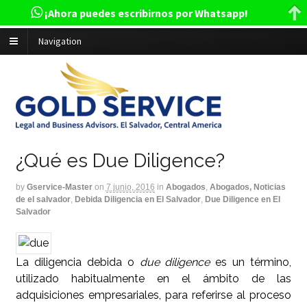
¡Ahora puedes escribirnos por Whatsapp!
Navigation
¿Qué es Due Diligence?
by
Gservice-Master
on
7 junio, 2016
in
Abogados
,
Abogados, Noticias
de el salvador
,
Debida Diligencia en El Salvador
,
Due Diligence en El
Salvador
La diligencia debida o
due diligence
es un término,
utilizado habitualmente en el ámbito de las
adquisiciones empresariales, para referirse al proceso