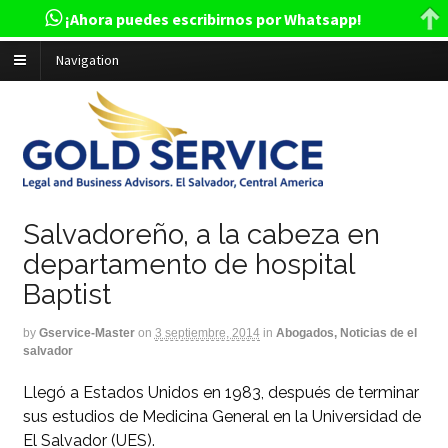
¡Ahora puedes escribirnos por Whatsapp!
Navigation
Salvadoreño, a la cabeza en
departamento de hospital
Baptist
by
Gservice-Master
on
3 septiembre, 2014
in
Abogados, Noticias de el
salvador
Llegó a Estados Unidos en 1983, después de terminar
sus estudios de Medicina General en la Universidad de
El Salvador (UES).