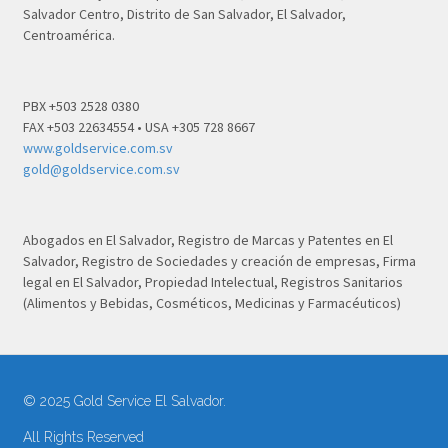
Salvador Centro, Distrito de San Salvador, El Salvador,
Centroamérica.
PBX +503 2528 0380
FAX +503 22634554 • USA +305 728 8667
www.goldservice.com.sv
gold@goldservice.com.sv
Abogados en El Salvador, Registro de Marcas y Patentes en El
Salvador, Registro de Sociedades y creación de empresas, Firma
legal en El Salvador, Propiedad Intelectual, Registros Sanitarios
(Alimentos y Bebidas, Cosméticos, Medicinas y Farmacéuticos)
© 2025 Gold Service El Salvador.
All Rights Reserved