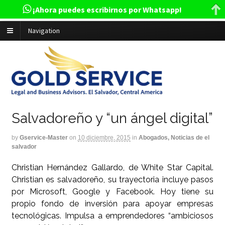
¡Ahora puedes escribirnos por Whatsapp!
Navigation
Salvadoreño y “un ángel digital”
by
Gservice-Master
on
10 diciembre, 2015
in
Abogados, Noticias de el
salvador
Christian Hernández Gallardo, de White Star Capital.
Christian es salvadoreño, su trayectoria incluye pasos
por Microsoft, Google y Facebook. Hoy tiene su
propio fondo de inversión para apoyar empresas
tecnológicas. Impulsa a emprendedores “ambiciosos