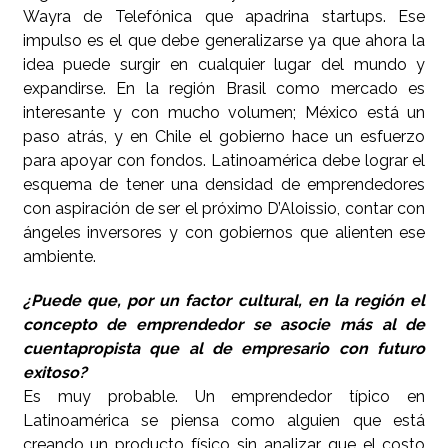
Wayra de Telefónica que apadrina startups. Ese
impulso es el que debe generalizarse ya que ahora la
idea puede surgir en cualquier lugar del mundo y
expandirse. En la región Brasil como mercado es
interesante y con mucho volumen; México está un
paso atrás, y en Chile el gobierno hace un esfuerzo
para apoyar con fondos. Latinoamérica debe lograr el
esquema de tener una densidad de emprendedores
con aspiración de ser el próximo D’Aloissio, contar con
ángeles inversores y con gobiernos que alienten ese
ambiente.
¿Puede que, por un factor cultural, en la región el
concepto de emprendedor se asocie más al de
cuentapropista que al de empresario con futuro
exitoso?
Es muy probable. Un emprendedor típico en
Latinoamérica se piensa como alguien que está
creando un producto físico sin analizar que el costo