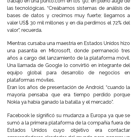
trabajo en una punto.com en los ’90, en pleno auge de
las tecnológicas. “Creábamos sistemas de análisis de
bases de datos y crecimos muy fuerte; llegamos a
valer US$ 30 mil millones y en día perdimos el 72% del
valor”, recuerda.
Mientras cursaba una maestría en Estados Unidos hizo
una pasantía en Microsoft, donde permaneció tres
años a cargo del lanzamiento de la plataforma móvil.
Una llamada de Google lo convirtió en integrante del
equipo global para desarrollo de negocios en
plataformas móviles.
Eran los años de presentación de Android, “cuando la
mayoría pensaba que era tiempo perdido porque
Nokia ya había ganado la batalla y el mercado”.
Facebook le significó su mudanza a Europa ya que se
sumó a la primera plataforma de la compañía fuera de
Estados Unidos cuyo objetivo era contactar