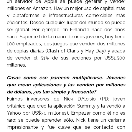
un servidor de Apple se puede generar y vender
millones en Amazon. Hay un mejor uso de capital más
y plataformas e infraestructuras comerciales más
eficientes. Desde cualquier lugar del mundo se puede
ser global. Por ejemplo, en Finlandia hace dos años
nació Supercell de la mano de unos jóvenes, hoy tiene
100 empleados, dos juegos que venden dos millones
de copias diarias (Clash of Clans y Hay Day) y acaba
de vender el 51% de sus acciones por US$1.500
millones.
Casos como ese parecen multiplicarse. Jóvenes
que crean aplicaciones y las venden por millones
de dólares, ¿es tan simple y frecuente?
Fuimos inversores de Nick D’Aloisio (PD: joven
británico que creó la aplicación Summly y la vendió a
Yahoo por US$30 millones). Empezar como él no es
raro; se puede aprender sólo. Nick tiene un carisma
impresionante y fue clave que se contactó con