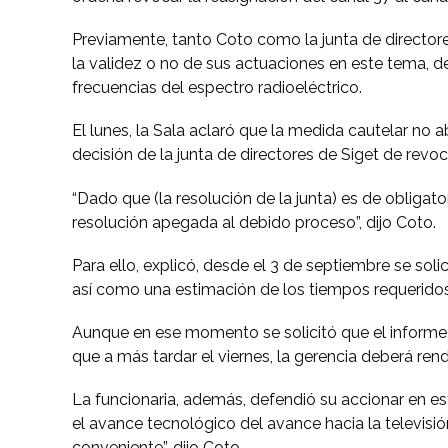
Previamente, tanto Coto como la junta de directore
la validez o no de sus actuaciones en este tema, 
frecuencias del espectro radioeléctrico.
El lunes, la Sala aclaró que la medida cautelar no 
decisión de la junta de directores de Siget de revoc
“Dado que (la resolución de la junta) es de obliga
resolución apegada al debido proceso”, dijo Coto.
Para ello, explicó, desde el 3 de septiembre se sol
así como una estimación de los tiempos requeridos 
Aunque en ese momento se solicitó que el informe f
que a más tardar el viernes, la gerencia deberá rend
La funcionaria, además, defendió su accionar en es
el avance tecnológico del avance hacia la televisió
conveniente”, dijo Coto.