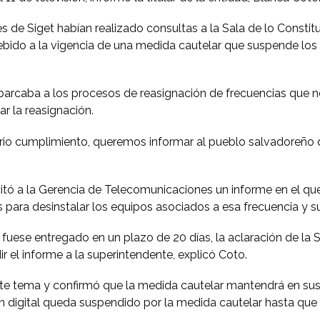
s de Siget habían realizado consultas a la Sala de lo Constit
debido a la vigencia de una medida cautelar que suspende los
abarcaba a los procesos de reasignación de frecuencias que no 
ar la reasignación.
torio cumplimiento, queremos informar al pueblo salvadoreño 
icitó a la Gerencia de Telecomunicaciones un informe en el qu
para desinstalar los equipos asociados a esa frecuencia y su 
uese entregado en un plazo de 20 días, la aclaración de la Sa
ir el informe a la superintendente, explicó Coto.
te tema y confirmó que la medida cautelar mantendrá en suspe
n digital queda suspendido por la medida cautelar hasta que l