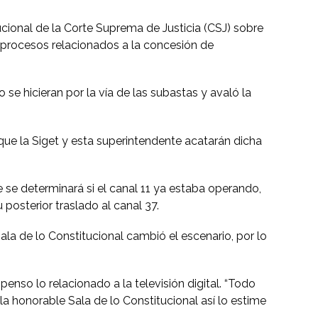
ucional de la Corte Suprema de Justicia (CSJ) sobre
 procesos relacionados a la concesión de
se hicieran por la vía de las subastas y avaló la
que la Siget y esta superintendente acatarán dicha
e se determinará si el canal 11 ya estaba operando,
posterior traslado al canal 37.
la de lo Constitucional cambió el escenario, por lo
nso lo relacionado a la televisión digital. “Todo
a honorable Sala de lo Constitucional así lo estime