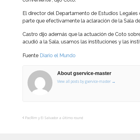
El director del Departamento de Estudios Legales d
parte que efectivamente la aclaración de la Sala de 
Castro dijo además que la actuación de Coto sobre c
acudió a la Sala, usamos las instituciones y las inst
Fuente
Diario el Mundo
About gservice-master
View all posts by gservice-master
→
PacRim y El Salvador a último round