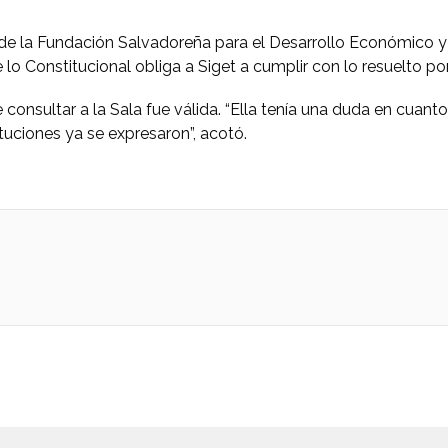
e la Fundación Salvadoreña para el Desarrollo Económico y So
lo Constitucional obliga a Siget a cumplir con lo resuelto por
onsultar a la Sala fue válida. “Ella tenía una duda en cuanto
ituciones ya se expresaron”, acotó.