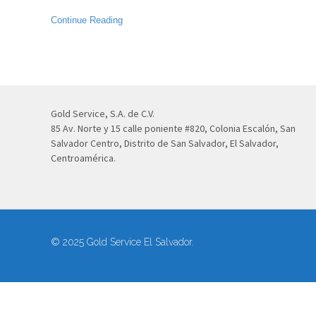
Continue Reading
Gold Service, S.A. de C.V.
85 Av. Norte y 15 calle poniente #820, Colonia Escalón, San
Salvador Centro, Distrito de San Salvador, El Salvador,
Centroamérica.
© 2025 Gold Service El Salvador.