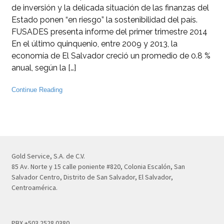
de inversión y la delicada situación de las finanzas del
Estado ponen “en riesgo” la sostenibilidad del país.
FUSADES presenta informe del primer trimestre 2014
En el último quinquenio, entre 2009 y 2013, la
economía de El Salvador creció un promedio de 0.8 %
anual, según la […]
Continue Reading
Gold Service, S.A. de C.V.
85 Av. Norte y 15 calle poniente #820, Colonia Escalón, San
Salvador Centro, Distrito de San Salvador, El Salvador,
Centroamérica.
PBX +503 2528 0380