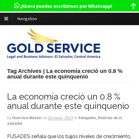
¡Ahora puedes escribirnos por Whatsapp!
Navigation
Tag Archives | La economía creció un 0.8 %
anual durante este quinquenio
La economía creció un 0.8 %
anual durante este quinquenio
by
Gservice-Master
on
20 mayo, 2014
in
Abogados, Noticias de el
salvador
FUSADES señala que los bajos niveles de crecimiento,