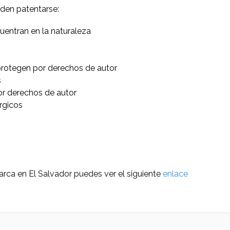
den patentarse:
cuentran en la naturaleza
protegen por derechos de autor
s
 por derechos de autor
rgicos
arca en El Salvador puedes ver el siguiente
enlace