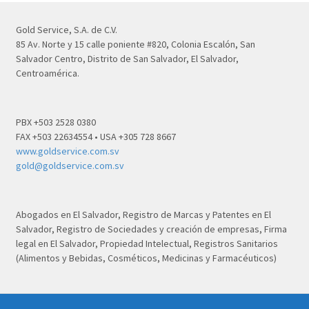
Gold Service, S.A. de C.V.
85 Av. Norte y 15 calle poniente #820, Colonia Escalón, San
Salvador Centro, Distrito de San Salvador, El Salvador,
Centroamérica.
PBX +503 2528 0380
FAX +503 22634554 • USA +305 728 8667
www.goldservice.com.sv
gold@goldservice.com.sv
Abogados en El Salvador, Registro de Marcas y Patentes en El
Salvador, Registro de Sociedades y creación de empresas, Firma
legal en El Salvador, Propiedad Intelectual, Registros Sanitarios
(Alimentos y Bebidas, Cosméticos, Medicinas y Farmacéuticos)