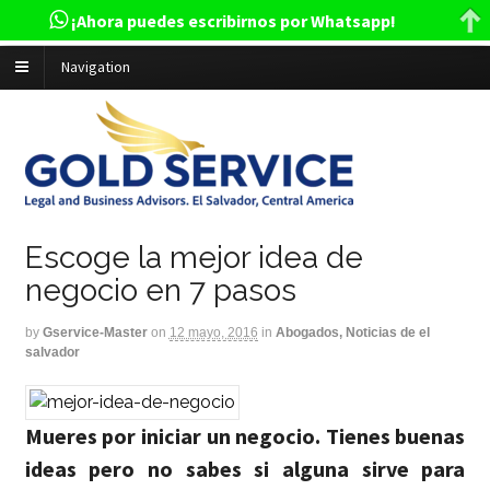
¡Ahora puedes escribirnos por Whatsapp!
Navigation
Escoge la mejor idea de
negocio en 7 pasos
by
Gservice-Master
on
12 mayo, 2016
in
Abogados, Noticias de el
salvador
Mueres por iniciar un negocio. Tienes buenas
ideas pero no sabes si alguna sirve para