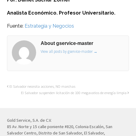
Analista Económico. Profesor Universitario.
Fuente:
Estrategia y Negocios
About gservice-master
View all posts by gservice-master
→
El Salvador necesita acciones, NO marchas
El Salvador suspenden licitación de 100 megavatios de energía limpia
Gold Service, S.A. de C.V.
85 Av. Norte y 15 calle poniente #820, Colonia Escalón, San
Salvador Centro, Distrito de San Salvador, El Salvador,