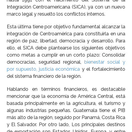
Integración Centroamericana (SICA), ya con un nuevo
marco legal y resuelto los conflictos internos.
Esta última tiene por objetivo fundamental alcanzar la
integración de Centroamérica para constituirla en una
región de paz, libertad, democracia y desarrollo. Para
ello, el SICA debe plantearse los siguientes objetivos
como metas a cumplir en un corto plazo: Consolidar
democracias, seguridad regional,
bienestar social y
por supuesto, justicia económica
y el fortalecimiento
del sistema financiero de la región.
Hablando en términos financieros, es destacable
mencionar que la economía de América Central, está
basada principalmente en la agricultura, el turismo y
algunas industrias pequeñas. Guatemala tiene el PIB
más alto de la región, seguido por Panamá, Costa Rica
y El Salvador. Por otro lado, Los principales destinos
de exportación son Estados Unidos, Europa, y entre