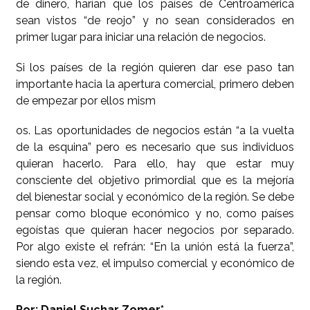
de dinero, harían que los países de Centroamérica
sean vistos “de reojo” y no sean considerados en
primer lugar para iniciar una relación de negocios.
Si los países de la región quieren dar ese paso tan
importante hacia la apertura comercial, primero deben
de empezar por ellos mism
os. Las oportunidades de negocios están “a la vuelta
de la esquina” pero es necesario que sus individuos
quieran hacerlo. Para ello, hay que estar muy
consciente del objetivo primordial que es la mejoría
del bienestar social y económico de la región. Se debe
pensar como bloque económico y no, como países
egoístas que quieran hacer negocios por separado.
Por algo existe el refrán: “En la unión está la fuerza”,
siendo esta vez, el impulso comercial y económico de
la región.
Por: Daniel Suchar Zomer*