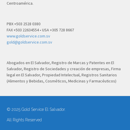
Centroamérica.
PBX +503 2528 0380
FAX +503 22634554 • USA +305 728 8667
www.goldservice.com.sv
gold@goldservice.com.sv
Abogados en El Salvador, Registro de Marcas y Patentes en El
Salvador, Registro de Sociedades y creación de empresas, Firma
legal en El Salvador, Propiedad Intelectual, Registros Sanitarios
(Alimentos y Bebidas, Cosméticos, Medicinas y Farmacéuticos)
© 2025 Gold Service El Salvador.
All Rights Reserved