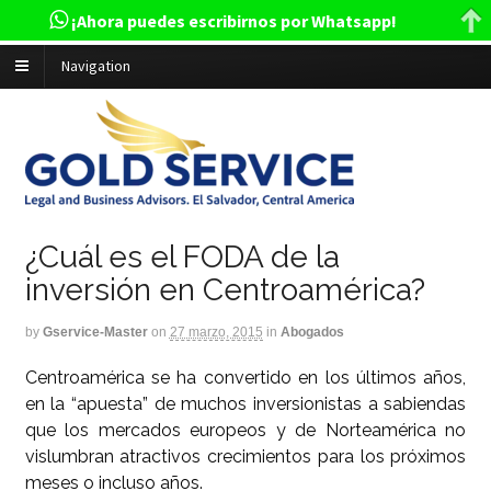
¡Ahora puedes escribirnos por Whatsapp!
Navigation
¿Cuál es el FODA de la
inversión en Centroamérica?
by
Gservice-Master
on
27 marzo, 2015
in
Abogados
Centroamérica se ha convertido en los últimos años,
en la “apuesta” de muchos inversionistas a sabiendas
que los mercados europeos y de Norteamérica no
vislumbran atractivos crecimientos para los próximos
meses o incluso años.