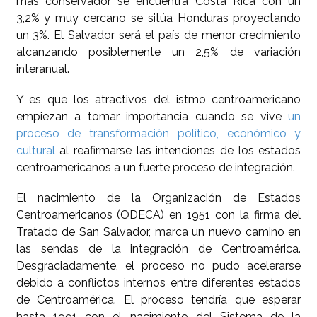
más conservador se encuentra Costa Rica con un
3,2% y muy cercano se sitúa Honduras proyectando
un 3%. El Salvador será el país de menor crecimiento
alcanzando posiblemente un 2,5% de variación
interanual.
Y es que los atractivos del istmo centroamericano
empiezan a tomar importancia cuando se vive
un
proceso de transformación político, económico y
cultural
al reafirmarse las intenciones de los estados
centroamericanos a un fuerte proceso de integración.
El nacimiento de la Organización de Estados
Centroamericanos (ODECA) en 1951 con la firma del
Tratado de San Salvador, marca un nuevo camino en
las sendas de la integración de Centroamérica.
Desgraciadamente, el proceso no pudo acelerarse
debido a conflictos internos entre diferentes estados
de Centroamérica. El proceso tendría que esperar
hasta 1991 con el nacimiento del Sistema de la