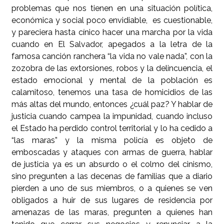
problemas que nos tienen en una situación política,
económica y social poco envidiable, es cuestionable,
y pareciera hasta cínico hacer una marcha por la vida
cuando en El Salvador, apegados a la letra de la
famosa canción ranchera “la vida no vale nada”, con la
zozobra de las extorsiones, robos y la delincuencia, el
estado emocional y mental de la población es
calamitoso, tenemos una tasa de homicidios de las
más altas del mundo, entonces ¿cuál paz? Y hablar de
justicia cuando campea la impunidad, cuando incluso
el Estado ha perdido control territorial y lo ha cedido a
“las maras” y la misma policía es objeto de
emboscadas y ataques con armas de guerra, hablar
de justicia ya es un absurdo o el colmo del cinismo,
sino pregunten a las decenas de familias que a diario
pierden a uno de sus miembros, o a quienes se ven
obligados a huir de sus lugares de residencia por
amenazas de las maras, pregunten a quienes han