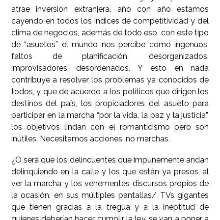
atrae inversión extranjera, año con año estamos
cayendo en todos los índices de competitividad y del
clima de negocios, además de todo eso, con este tipo
de “asuetos” el mundo nos percibe como ingenuos,
faltos de planificación, desorganizados,
improvisadores, desordenados. Y esto en nada
contribuye a resolver los problemas ya conocidos de
todos, y que de acuerdo a los políticos que dirigen los
destinos del país, los propiciadores del asueto para
participar en la marcha “por la vida, la paz y la justicia”,
los objetivos lindan con el romanticismo pero son
inútiles. Necesitamos acciones, no marchas.
¿O será que los delincuentes que impunemente andan
delinquiendo en la calle y los que están ya presos, al
ver la marcha y los vehementes discursos propios de
la ocasión, en sus múltiples pantallas/ TVs gigantes
que tienen gracias a la tregua y a la ineptitud de
quienes deberían hacer cumplir la ley, se van a poner a