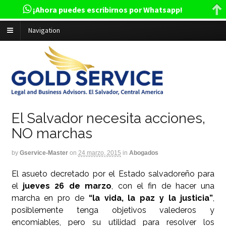
¡Ahora puedes escribirnos por Whatsapp!
Navigation
El Salvador necesita acciones,
NO marchas
by
Gservice-Master
on
24 marzo, 2015
in
Abogados
El asueto decretado por el Estado salvadoreño para
el
jueves 26 de marzo
, con el fin de hacer una
marcha en pro de
“la vida, la paz y la justicia”
,
posiblemente tenga objetivos valederos y
encomiables, pero su utilidad para resolver los