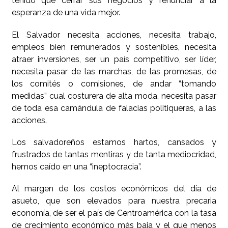
tenido que cerrar sus negocios y renunciar a la
esperanza de una vida mejor.
El Salvador necesita acciones, necesita trabajo,
empleos bien remunerados y sostenibles, necesita
atraer inversiones, ser un país competitivo, ser líder,
necesita pasar de las marchas, de las promesas, de
los comités o comisiones, de andar “tomando
medidas” cual costurera de alta moda, necesita pasar
de toda esa camándula de falacias politiqueras, a las
acciones.
Los salvadoreños estamos hartos, cansados y
frustrados de tantas mentiras y de tanta mediocridad,
hemos caído en una “ineptocracia”.
Al margen de los costos económicos del día de
asueto, que son elevados para nuestra precaria
economía, de ser el país de Centroamérica con la tasa
de crecimiento económico más baja y el que menos