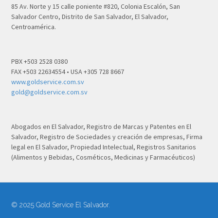
85 Av. Norte y 15 calle poniente #820, Colonia Escalón, San
Salvador Centro, Distrito de San Salvador, El Salvador,
Centroamérica.
PBX +503 2528 0380
FAX +503 22634554 • USA +305 728 8667
www.goldservice.com.sv
gold@goldservice.com.sv
Abogados en El Salvador, Registro de Marcas y Patentes en El
Salvador, Registro de Sociedades y creación de empresas, Firma
legal en El Salvador, Propiedad Intelectual, Registros Sanitarios
(Alimentos y Bebidas, Cosméticos, Medicinas y Farmacéuticos)
© 2025 Gold Service El Salvador.