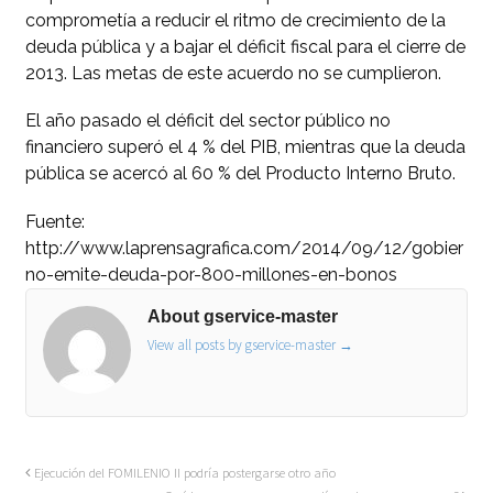
comprometía a reducir el ritmo de crecimiento de la
deuda pública y a bajar el déficit fiscal para el cierre de
2013. Las metas de este acuerdo no se cumplieron.
El año pasado el déficit del sector público no
financiero superó el 4 % del PIB, mientras que la deuda
pública se acercó al 60 % del Producto Interno Bruto.
Fuente:
http://www.laprensagrafica.com/2014/09/12/gobier
no-emite-deuda-por-800-millones-en-bonos
About gservice-master
View all posts by gservice-master
→
Ejecución del FOMILENIO II podría postergarse otro año