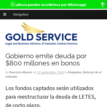
¡Ahora puedes escribirnos por Whatsapp!
Navigation
Gobierno emite deuda por
$800 millones en bonos
by
Gservice-Master
on
12 septiembre, 2014
in
Abogados, Noticias de el
salvador
Los fondos captados serán utilizados
para reestructurar la deuda de LETES,
de corto plazo.