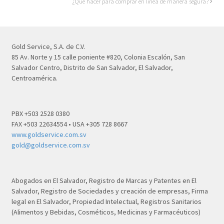
¿Qué hacer para comprar en línea de manera segura?
Gold Service, S.A. de C.V.
85 Av. Norte y 15 calle poniente #820, Colonia Escalón, San
Salvador Centro, Distrito de San Salvador, El Salvador,
Centroamérica.
PBX +503 2528 0380
FAX +503 22634554 • USA +305 728 8667
www.goldservice.com.sv
gold@goldservice.com.sv
Abogados en El Salvador, Registro de Marcas y Patentes en El
Salvador, Registro de Sociedades y creación de empresas, Firma
legal en El Salvador, Propiedad Intelectual, Registros Sanitarios
(Alimentos y Bebidas, Cosméticos, Medicinas y Farmacéuticos)