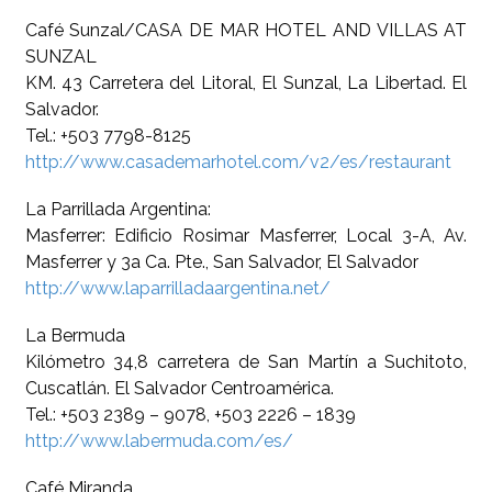
Café Sunzal/CASA DE MAR HOTEL AND VILLAS AT
SUNZAL
KM. 43 Carretera del Litoral, El Sunzal, La Libertad. El
Salvador.
Tel.: +503 7798-8125
http://www.casademarhotel.com/v2/es/restaurant
La Parrillada Argentina:
Masferrer: Edificio Rosimar Masferrer, Local 3-A, Av.
Masferrer y 3a Ca. Pte., San Salvador, El Salvador
http://www.laparrilladaargentina.net/
La Bermuda
Kilómetro 34,8 carretera de San Martín a Suchitoto,
Cuscatlán. El Salvador Centroamérica.
Tel.: +503 2389 – 9078, +503 2226 – 1839
http://www.labermuda.com/es/
Café Miranda