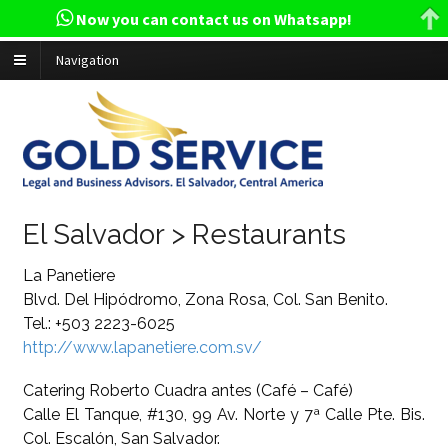
Now you can contact us on Whatsapp!
Navigation
El Salvador > Restaurants
La Panetiere
Blvd. Del Hipódromo, Zona Rosa, Col. San Benito.
Tel.: +503 2223-6025
http://www.lapanetiere.com.sv/
Catering Roberto Cuadra antes (Café – Café)
Calle El Tanque, #130, 99 Av. Norte y 7ª Calle Pte. Bis.
Col. Escalón, San Salvador.