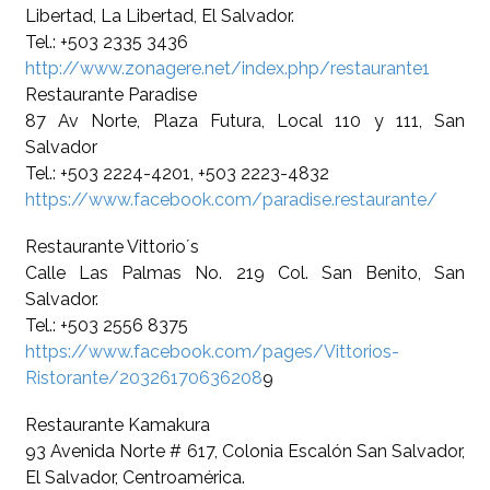
Libertad, La Libertad, El Salvador.
Tel.: +503 2335 3436
http://www.zonagere.net/index.php/restaurante1
Restaurante Paradise
87 Av Norte, Plaza Futura, Local 110 y 111, San
Salvador
Tel.: +503 2224-4201, +503 2223-4832
https://www.facebook.com/paradise.restaurante/
Restaurante Vittorio´s
Calle Las Palmas No. 219 Col. San Benito, San
Salvador.
Tel.: +503 2556 8375
https://www.facebook.com/pages/Vittorios-
Ristorante/20326170636208
9
Restaurante Kamakura
93 Avenida Norte # 617, Colonia Escalón San Salvador,
El Salvador, Centroamérica.