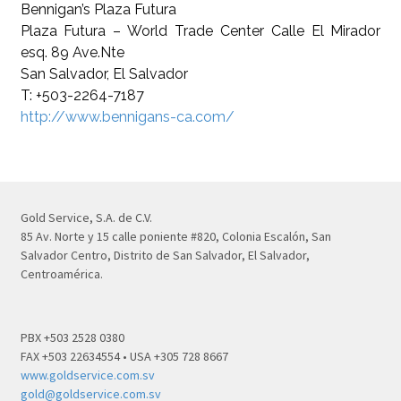
Bennigan’s Plaza Futura
Plaza Futura – World Trade Center Calle El Mirador
esq. 89 Ave.Nte
San Salvador, El Salvador
T: +503-2264-7187
http://www.bennigans-ca.com/
Gold Service, S.A. de C.V.
85 Av. Norte y 15 calle poniente #820, Colonia Escalón, San
Salvador Centro, Distrito de San Salvador, El Salvador,
Centroamérica.
PBX +503 2528 0380
FAX +503 22634554 • USA +305 728 8667
www.goldservice.com.sv
gold@goldservice.com.sv