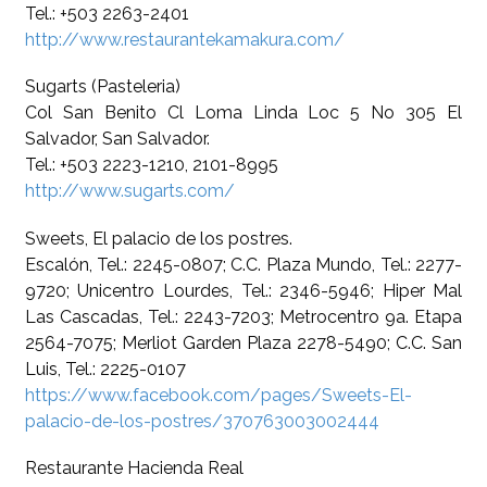
Tel.: +503 2263-2401
http://www.restaurantekamakura.com/
Sugarts (Pasteleria)
Col San Benito Cl Loma Linda Loc 5 No 305 El
Salvador, San Salvador.
Tel.: +503 2223-1210, 2101-8995
http://www.sugarts.com/
Sweets, El palacio de los postres.
Escalón, Tel.: 2245-0807; C.C. Plaza Mundo, Tel.: 2277-
9720; Unicentro Lourdes, Tel.: 2346-5946; Hiper Mal
Las Cascadas, Tel.: 2243-7203; Metrocentro 9a. Etapa
2564-7075; Merliot Garden Plaza 2278-5490; C.C. San
Luis, Tel.: 2225-0107
https://www.facebook.com/pages/Sweets-El-
palacio-de-los-postres/370763003002444
Restaurante Hacienda Real