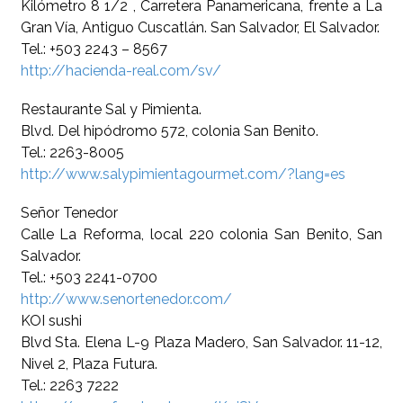
Kilómetro 8 1/2 , Carretera Panamericana, frente a La
Gran Vía, Antiguo Cuscatlán. San Salvador, El Salvador.
Tel.: +503 2243 – 8567
http://hacienda-real.com/sv/
Restaurante Sal y Pimienta.
Blvd. Del hipódromo 572, colonia San Benito.
Tel.: 2263-8005
http://www.salypimientagourmet.com/?lang=es
Señor Tenedor
Calle La Reforma, local 220 colonia San Benito, San
Salvador.
Tel.: +503 2241-0700
http://www.senortenedor.com/
KOI sushi
Blvd Sta. Elena L-9 Plaza Madero, San Salvador. 11-12,
Nivel 2, Plaza Futura.
Tel.: 2263 7222