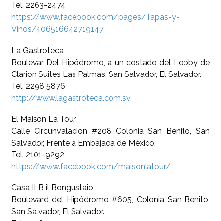
Tel. 2263-2474
https://www.facebook.com/pages/Tapas-y-
Vinos/406516642719147
La Gastroteca
Boulevar Del Hipódromo, a un costado del Lobby de
Clarion Suites Las Palmas, San Salvador, El Salvador.
Tel. 2298 5876
http://www.lagastroteca.com.sv
El Maison La Tour
Calle Circunvalacion #208 Colonia San Benito, San
Salvador, Frente a Embajada de México.
Tel. 2101-9292
https://www.facebook.com/maisonlatour/
Casa ILB il Bongustaio
Boulevard del Hipódromo #605, Colonia San Benito,
San Salvador, El Salvador.