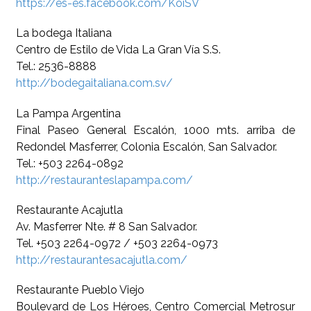
https://es-es.facebook.com/KoiSV
La bodega Italiana
Centro de Estilo de Vida La Gran Vía S.S.
Tel.: 2536-8888
http://bodegaitaliana.com.sv/
La Pampa Argentina
Final Paseo General Escalón, 1000 mts. arriba de
Redondel Masferrer, Colonia Escalón, San Salvador.
Tel.: +503 2264-0892
http://restauranteslapampa.com/
Restaurante Acajutla
Av. Masferrer Nte. # 8 San Salvador.
Tel. +503 2264-0972 / +503 2264-0973
http://restaurantesacajutla.com/
Restaurante Pueblo Viejo
Boulevard de Los Héroes, Centro Comercial Metrosur