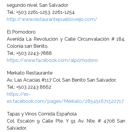
segundo nivel, San Salvador
Tel.: +503 2261-1253, 2261-1254
http://www.restaurantepuebloviejo.com/
El Pomodoro
Avenida La Revolución y Calle Circunvalación # 184,
Colonia san Benito.
Tel.: +503 2243-7888
https://www.facebook.com/alpomodoro
Merkato Restaurante
Av. Las Acacias #117 Col. San Benito San Salvador.
Tel.: +503 2243 8662
https://es-
es.facebook.com/pages/Merkato/285451671522717
Tapas y Vinos Comida Española
Col. Escalón 9 Calle Pte. Y 91 Av. Nte. # 4706 San
Salvador.