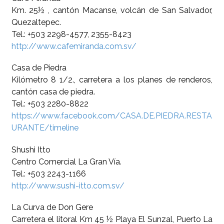
Km. 25½ , cantón Macanse, volcán de San Salvador,
Quezaltepec.
Tel.: +503 2298-4577, 2355-8423
http://www.cafemiranda.com.sv/
Casa de Piedra
Kilómetro 8 1/2., carretera a los planes de renderos,
cantón casa de piedra.
Tel.: +503 2280-8822
https://www.facebook.com/CASA.DE.PIEDRA.RESTA
URANTE/timeline
Shushi Itto
Centro Comercial La Gran Vía.
Tel.: +503 2243-1166
http://www.sushi-itto.com.sv/
La Curva de Don Gere
Carretera el litoral Km 45 ½ Playa El Sunzal, Puerto La