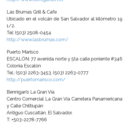
Las Brumas Grill & Cafe
Ubicado en el volcán de San Salvador al kilómetro 19
1/2.
Tel: (503) 2508-0454
http://www.lasbrumas.com/
Puerto Marisco
ESCALÓN: 77 avenida norte y 5ta calle poniente #346
Colonia Escalón
Tel.: (503) 2263-3453, (503) 2263-0777
http://puertomarisco.com/
Bennigan’s La Gran Vía
Centro Comercial La Gran Vía Carretera Panamericana
y Calle Chiltiupán
Antiguo Cuscatlán, El Salvador.
T: +503-2278-7766