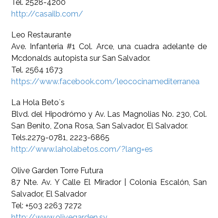
Tel. 2528-4200
http://casailb.com/
Leo Restaurante
Ave. Infanteria #1 Col. Arce, una cuadra adelante de
Mcdonalds autopista sur San Salvador.
Tel. 2564 1673
https://www.facebook.com/leococinamediterranea
La Hola Beto´s
Blvd. del Hipodrómo y Av. Las Magnolias No. 230, Col.
San Benito, Zona Rosa, San Salvador, El Salvador.
Tels.2279-0781, 2223-6865
http://www.laholabetos.com/?lang=es
Olive Garden Torre Futura
87 Nte. Av. Y Calle El Mirador | Colonia Escalón, San
Salvador, El Salvador
Tel: +503 2263 7272
http://www.olivegarden.sv